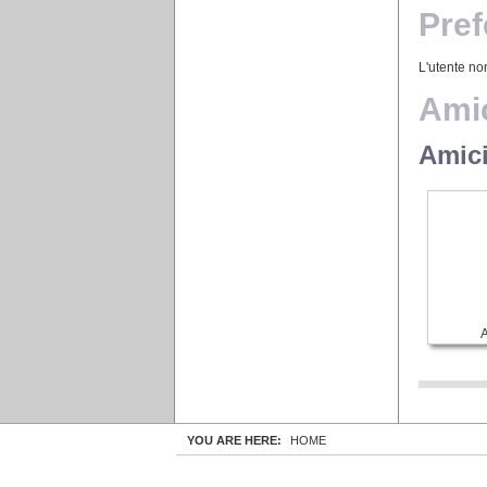
Pref
L'utente non
Amic
Amici
A
YOU ARE HERE:
HOME