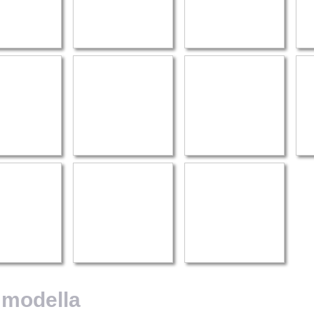
 modella