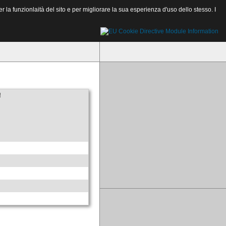
a funzionlaità del sito e per migliorare la sua esperienza d'uso dello stesso. I
!