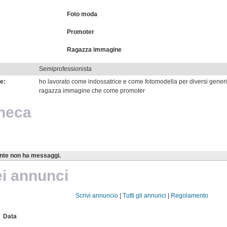
Foto moda
Promoter
Ragazza immagine
Semiprofessionista
e:
ho lavorato come indossatrice e come fotomodella per diversi generi
ragazza immagine che come promoter
heca
nte non ha messaggi.
ei annunci
Scrivi annuncio
|
Tutti gli annunci
|
Regolamento
Data