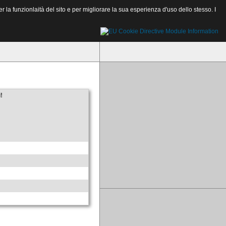
a funzionlaità del sito e per migliorare la sua esperienza d'uso dello stesso. I
!