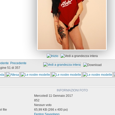
Precedente
gine 51 di 357
INFORMAZIONI FOTO
Mercoledì 11 Gennaio 2017
852
Nessun voto
 file
65,99 KB (266 x 400 px)
Fenton Savastano